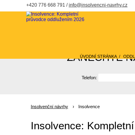
+420 776 668 791
info@insolvencni-navrhy.cz
ZANECHTE NÁ
ÚVODNÍ STRÁNKA
ODDL
Telefon:
Insolvenční návrhy
Insolvence
Insolvence: Kompletn