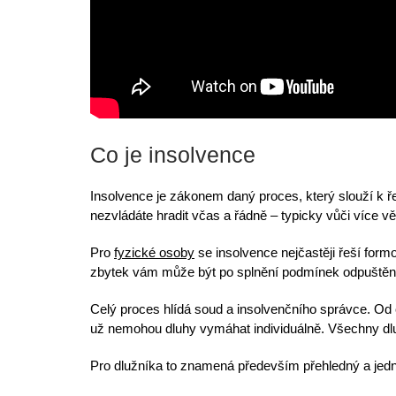
Co je insolvence
Insolvence je zákonem daný proces
, který slouží k 
nezvládáte hradit včas a řádně –
typicky vůči více vě
Pro
fyzické osoby
se insolvence nejčastěji řeší for
zbytek vám může být po splnění podmínek odpuštěn
Celý proces hlídá soud a
insolvenčního správce
. Od 
už nemohou dluhy vymáhat individuálně. Všechny dl
Pro dlužníka to znamená především
přehledný a jed