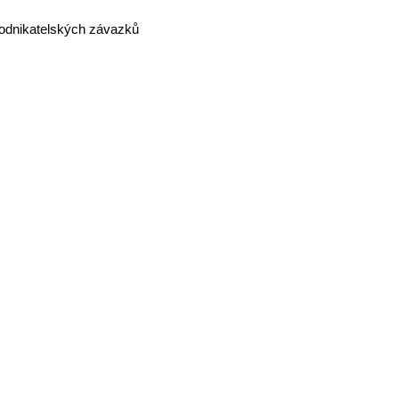
odnikatelských závazků