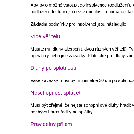
Aby bylo možné
vstoupit do insolvence (oddlužení)
, 
oddlužení dostupnější
než v minulosti a pomáhá stále 
Základní podmínky pro insolvenci jsou následující:
Více věřitelů
Musíte mít dluhy alespoň u
dvou různých věřitelů
. T
operátory nebo jiné závazky. Platí také pro
dluhy vůči
Dluhy po splatnosti
Vaše
závazky musí být minimálně 30 dní po splatnos
Neschopnost splácet
Musí být zřejmé, že
nejste schopni své dluhy hradit
v
nezbývají prostředky na splátky
.
Pravidelný příjem