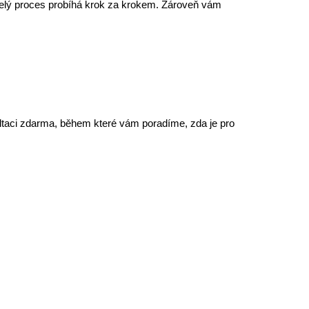
elý proces probíhá krok za krokem. Zároveň vám
taci zdarma
, během které vám poradíme,
zda je pro