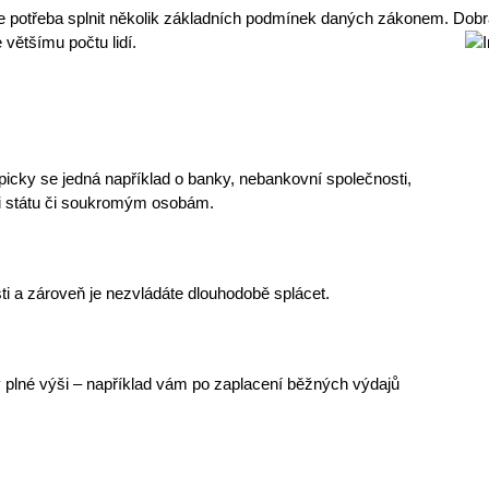
je potřeba splnit několik
základních podmínek
daných zákonem. Dobrá 
většímu počtu lidí.
ypicky se jedná například o banky, nebankovní společnosti,
 státu
či soukromým osobám.
ti
a zároveň je nezvládáte dlouhodobě splácet.
 plné výši – například vám po zaplacení běžných výdajů