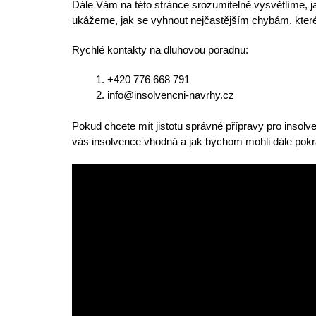
Dále Vám na této stránce
srozumitelně vysvětlíme
, 
ukážeme, jak se
vyhnout nejčastějším chybám
, kte
Rychlé kontakty na dluhovou poradnu:
+420 776 668 791
info@insolvencni-navrhy.cz
Pokud chcete mít jistotu správné přípravy pro insolv
vás insolvence vhodná
a jak bychom mohli dále pokr