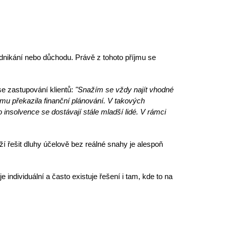
dnikání nebo důchodu. Právě z tohoto příjmu se
e zastupování klientů:
"Snažím se vždy najít vhodné
ce mu překazila finanční plánování. V takových
 insolvence se dostávají stále mladší lidé. V rámci
ží řešit
dluhy účelově
bez reálné snahy je alespoň
je individuální a často existuje řešení i tam, kde to na