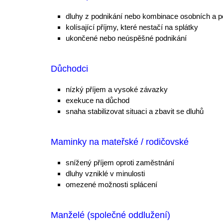
dluhy z podnikání nebo
kombinace
osobních a p
kolísající příjmy, které nestačí na splátky
ukončené nebo
neúspěšné podnikání
Důchodci
nízký příjem a vysoké závazky
exekuce na důchod
snaha stabilizovat situaci a zbavit se dluhů
Maminky na mateřské / rodičovské
snížený příjem
oproti zaměstnání
dluhy vzniklé v minulosti
omezené možnosti splácení
Manželé (společné oddlužení)