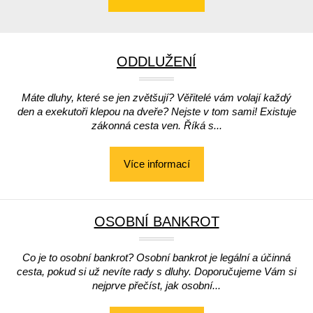
ODDLUŽENÍ
Máte dluhy, které se jen zvětšují? Věřitelé vám volají každý
den a exekutoři klepou na dveře? Nejste v tom sami! Existuje
zákonná cesta ven. Říká s...
Více informací
OSOBNÍ BANKROT
Co je to osobní bankrot? Osobní bankrot je legální a účinná
cesta, pokud si už nevíte rady s dluhy. Doporučujeme Vám si
nejprve přečíst, jak osobní...