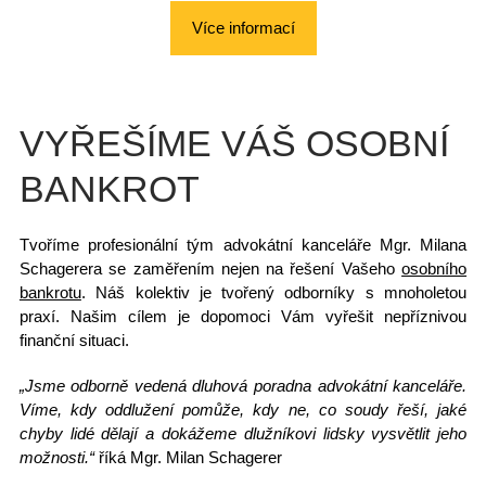
Více informací
VYŘEŠÍME VÁŠ OSOBNÍ
BANKROT
Tvoříme
profesionální tým
advokátní kanceláře Mgr. Milana
Schagerera se zaměřením nejen na řešení Vašeho
osobního
bankrotu
. Náš kolektiv je tvořený odborníky s mnoholetou
praxí. Našim cílem je dopomoci Vám vyřešit nepříznivou
finanční situaci.
„Jsme odborně vedená dluhová poradna advokátní kanceláře.
Víme, kdy oddlužení pomůže, kdy ne, co soudy řeší, jaké
chyby lidé dělají a dokážeme dlužníkovi lidsky vysvětlit jeho
možnosti.“
říká Mgr. Milan Schagerer