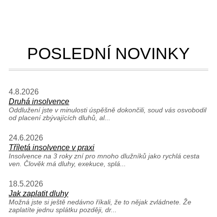
POSLEDNÍ NOVINKY
4.8.
2026
Druhá insolvence
Oddlužení jste v minulosti úspěšně dokončili, soud vás osvobodil
od placení zbývajících dluhů, al...
24.6.
2026
Tříletá insolvence v praxi
Insolvence na 3 roky zní pro mnoho dlužníků jako rychlá cesta
ven. Člověk má dluhy, exekuce, splá...
18.5.
2026
Jak zaplatit dluhy
Možná jste si ještě nedávno říkali, že to nějak zvládnete. Že
zaplatíte jednu splátku později, dr...