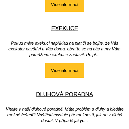
Více informací
EXEKUCE
Pokud máte exekuci například na plat či se bojíte, že Vás
exekutor navštíví u Vás doma, obraťte se na nás a my Vám
pomůžeme exekuce zastavit. Po př...
Více informací
DLUHOVÁ PORADNA
Vítejte v naší dluhové poradně. Máte problém s dluhy a hledáte
možné řešení? Naštěstí existuje pár možností, jak se z dluhů
dostat. V případě jakýc...