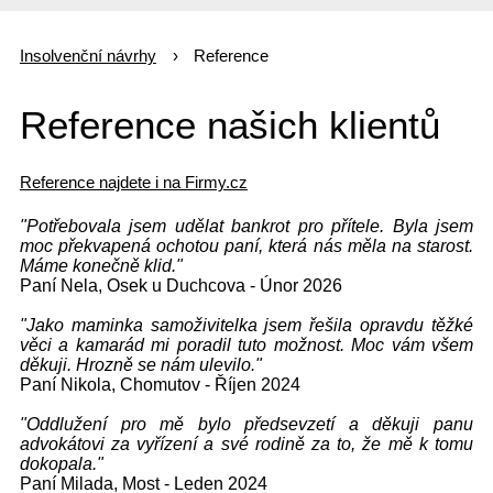
Insolvenční návrhy
Reference
Reference našich klientů
Reference najdete i na Firmy.cz
"Potřebovala jsem udělat bankrot pro přítele. Byla jsem
moc překvapená ochotou paní, která nás měla na starost.
Máme konečně klid."
Paní Nela, Osek u Duchcova - Únor 2026
"Jako maminka samoživitelka jsem řešila opravdu těžké
věci a kamarád mi poradil tuto možnost. Moc vám všem
děkuji. Hrozně se nám ulevilo."
Paní Nikola, Chomutov - Říjen 2024
"Oddlužení pro mě bylo předsevzetí a děkuji panu
advokátovi za vyřízení a své rodině za to, že mě k tomu
dokopala."
Paní Milada, Most - Leden 2024