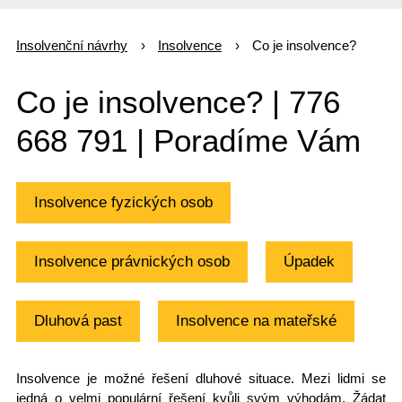
Insolvenční návrhy
Insolvence
Co je insolvence?
Co je insolvence? | 776
668 791 | Poradíme Vám
Insolvence fyzických osob
Insolvence právnických osob
Úpadek
Dluhová past
Insolvence na mateřské
Insolvence je možné řešení dluhové situace. Mezi lidmi se
jedná o velmi populární řešení kvůli svým výhodám. Žádat