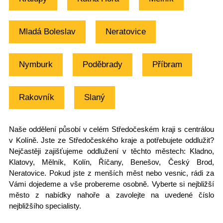
Mladá Boleslav
Neratovice
Nymburk
Poděbrady
Příbram
Rakovník
Slaný
Naše oddělení působí v celém
Středočeském kraji
s centrálou
v Kolíně. Jste ze Středočeského kraje a potřebujete oddlužit?
Nejčastěji zajišťujeme oddlužení v těchto městech:
Kladno,
Klatovy, Mělník, Kolín, Říčany, Benešov, Český Brod,
Neratovice
. Pokud jste z menších měst nebo vesnic, rádi za
Vámi dojedeme a vše probereme osobně. Vyberte si nejbližší
město z nabídky nahoře a zavolejte na uvedené číslo
nejbližšího specialisty.