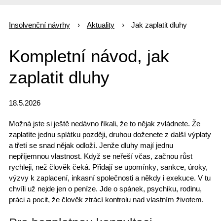
Insolvenční návrhy
Aktuality
Jak zaplatit dluhy
Kompletní návod, jak
zaplatit dluhy
18.5.2026
Možná jste si ještě nedávno říkali, že to nějak zvládnete. Že
zaplatíte jednu splátku později
, druhou doženete z další výplaty
a třetí se snad nějak odloží. Jenže dluhy mají jednu
nepříjemnou vlastnost. Když se neřeší včas, začnou růst
rychleji, než člověk čeká.
Přidají se upomínky
, sankce, úroky,
výzvy k zaplacení,
inkasní společnosti
a někdy i exekuce. V tu
chvíli už nejde jen o peníze. Jde o spánek, psychiku,
rodinu
,
práci a pocit, že člověk ztrácí kontrolu nad vlastním životem.