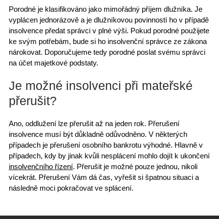
Porodné je klasifikováno jako
mimořádný příjem dlužníka
. Je
vyplácen jednorázově a je dlužníkovou povinností ho v případě
insolvence předat správci v plné výši. Pokud porodné použijete
ke svým potřebám, bude si ho insolvenční správce ze zákona
nárokovat. Doporučujeme tedy porodné poslat svému správci
na účet majetkové podstaty.
Je možné insolvenci při mateřské
přerušit?
Ano, oddlužení lze
přerušit až na jeden rok
. Přerušení
insolvence musí být důkladně odůvodněno. V některých
případech je přerušení osobního bankrotu výhodné. Hlavně v
případech, kdy by jinak kvůli nesplácení mohlo dojít k ukončení
insolvenčního řízení
. Přerušit je možné pouze jednou, nikoli
vícekrát. Přerušení Vám dá čas, vyřešit si špatnou situaci a
následně moci pokračovat ve splácení.