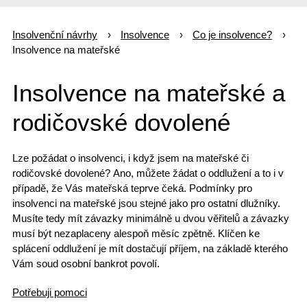
Insolvenční návrhy
Insolvence
Co je insolvence?
Insolvence na mateřské
Insolvence na mateřské a
rodičovské dovolené
Lze požádat o insolvenci, i když jsem na mateřské či
rodičovské dovolené?
Ano, můžete žádat o oddlužení
a to i v
případě, že Vás mateřská teprve čeká. Podmínky pro
insolvenci na mateřské jsou stejné jako pro ostatní dlužníky.
Musíte tedy mít závazky minimálně u dvou věřitelů a závazky
musí být nezaplaceny alespoň měsíc zpětně. Klíčen ke
splácení oddlužení je mít dostačují příjem, na základě kterého
Vám soud osobní bankrot povolí.
Potřebuji pomoci