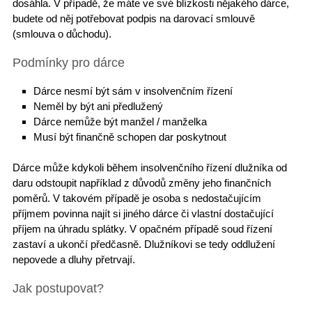
dosáhla. V případě, že máte ve své blízkosti nějakého dárce,
budete od něj potřebovat podpis na darovací smlouvě
(smlouva o důchodu).
Podmínky pro dárce
Dárce nesmí být sám v insolvenčním řízení
Neměl by být ani předlužený
Dárce nemůže být manžel / manželka
Musí být finančně schopen dar poskytnout
Dárce může kdykoli během insolvenčního řízení dlužníka od
daru odstoupit například z důvodů změny jeho finančních
poměrů. V takovém případě je osoba s nedostačujícím
příjmem povinna najít si jiného dárce či vlastní dostačující
příjem na úhradu splátky. V opačném případě soud řízení
zastaví a ukončí předčasně. Dlužníkovi se tedy oddlužení
nepovede a dluhy přetrvají.
Jak postupovat?