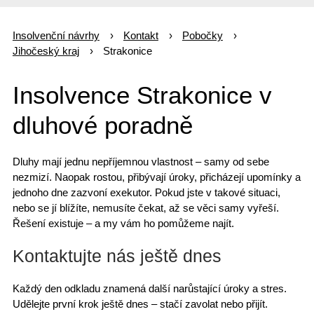
Insolvenční návrhy
Kontakt
Pobočky
Jihočeský kraj
Strakonice
Insolvence Strakonice v
dluhové poradně
Dluhy mají jednu nepříjemnou vlastnost – samy od sebe
nezmizí. Naopak rostou, přibývají úroky,
přicházejí upomínky
a
jednoho dne zazvoní exekutor. Pokud jste v takové situaci,
nebo se jí blížíte,
nemusíte čekat
, až se věci samy vyřeší.
Řešení existuje
– a my vám ho pomůžeme najít.
Kontaktujte nás ještě dnes
Každý den odkladu znamená další narůstající úroky a stres.
Udělejte první krok
ještě dnes – stačí zavolat nebo přijít.