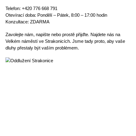
Telefon:
+420 776 668 791
Otevírací doba:
Pondělí – Pátek, 8:00 – 17:00 hodin
Konzultace:
ZDARMA
Zavolejte nám, napište nebo prostě přijďte.
Najdete nás
na
Velkém náměstí ve Strakonicích. Jsme tady proto, aby
vaše
dluhy přestaly být vaším problémem
.