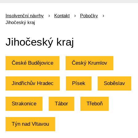
Insolvenční návrhy
Kontakt
Pobočky
Jihočeský kraj
Jihočeský kraj
České Budějovice
Český Krumlov
Jindřichův Hradec
Písek
Soběslav
Strakonice
Tábor
Třeboň
Týn nad Vltavou