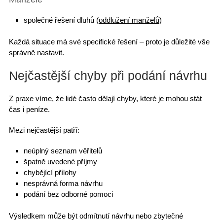
společné řešení dluhů (
oddlužení manželů
)
Každá situace má své
specifické řešení
– proto je důležité vše
správně nastavit.
Nejčastější chyby při podání návrhu
Z praxe víme, že lidé často dělají chyby, které je mohou stát
čas i peníze.
Mezi nejčastější patří:
neúplný seznam věřitelů
špatně uvedené příjmy
chybějící přílohy
nesprávná forma návrhu
podání bez odborné pomoci
Výsledkem může být
odmítnutí návrhu
nebo zbytečné