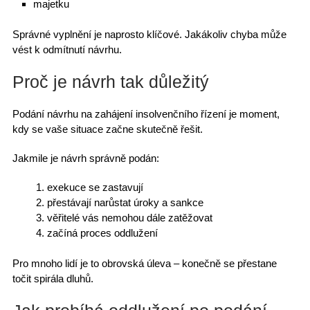
majetku
Správné vyplnění je naprosto klíčové
. Jakákoliv chyba může
vést k odmítnutí návrhu.
Proč je návrh tak důležitý
Podání návrhu na zahájení insolvenčního řízení je moment,
kdy se vaše situace začne skutečně řešit.
Jakmile je návrh správně podán:
exekuce se zastavují
přestávají narůstat úroky
a sankce
věřitelé vás nemohou dále zatěžovat
začíná proces oddlužení
Pro mnoho lidí je to
obrovská úleva
– konečně se přestane
točit spirála dluhů.