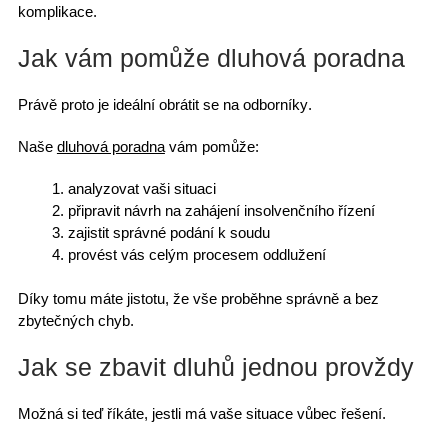
komplikace.
Jak vám pomůže dluhová poradna
Právě proto je ideální
obrátit se na odborníky
.
Naše
dluhová poradna
vám pomůže:
analyzovat vaši situaci
připravit návrh na zahájení insolvenčního řízení
zajistit správné
podání k soudu
provést vás celým procesem oddlužení
Díky tomu máte jistotu, že
vše proběhne správně
a bez
zbytečných chyb.
Jak se zbavit dluhů jednou provždy
Možná si teď říkáte, jestli má
vaše situace
vůbec řešení.