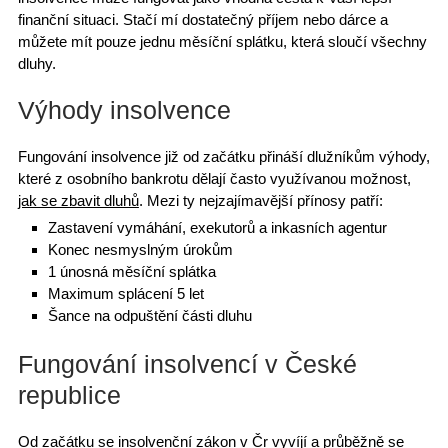
finanční situaci. Stačí mí dostatečný příjem nebo dárce a
můžete mít
pouze jednu měsíční splátku
, která sloučí všechny
dluhy.
Výhody insolvence
Fungování insolvence již od začátku přináší dlužníkům výhody,
které z osobního bankrotu dělají často využívanou možnost,
jak se zbavit dluhů
. Mezi ty nejzajímavější přínosy patří:
Zastavení vymáhání, exekutorů a inkasních agentur
Konec nesmyslným úrokům
1 únosná měsíční splátka
Maximum splácení 5 let
Šance na odpuštění části dluhu
Fungování insolvencí v České
republice
Od začátku se insolvenční zákon v Čr vyvíjí a průběžně se