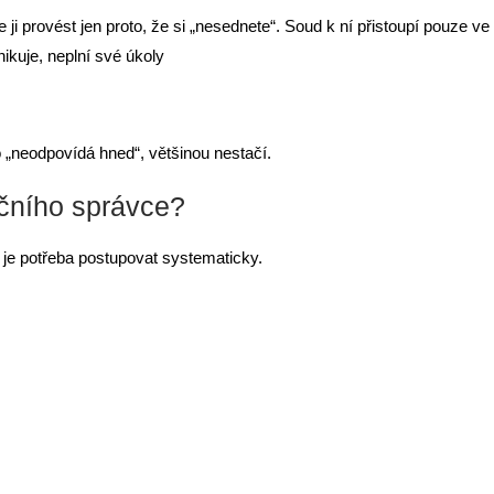
i provést jen proto, že si „nesednete“. Soud k ní přistoupí pouze ve
ikuje, neplní své úkoly
 „neodpovídá hned“, většinou nestačí.
čního správce?
je potřeba postupovat systematicky.