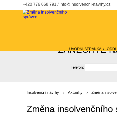
+420 776 668 791
info@insolvencni-navrhy.cz
ZANECHTE NÁ
ÚVODNÍ STRÁNKA
ODDL
Telefon:
Insolvenční návrhy
Aktuality
Změna insolve
Změna insolvenčního 