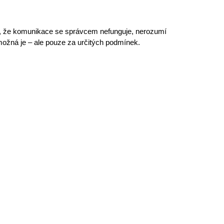
, že
komunikace se správcem
nefunguje, nerozumí
možná je
– ale pouze za určitých podmínek.