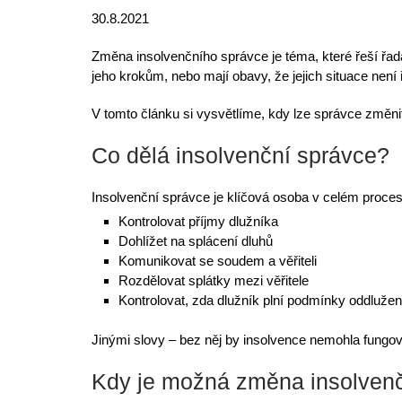
30.8.2021
Změna insolvenčního správce je téma, které řeší řada
jeho krokům, nebo mají obavy, že jejich situace nen
V tomto článku si vysvětlíme,
kdy lze správce změni
Co dělá insolvenční správce?
Insolvenční správce je klíčová osoba v celém proce
Kontrolovat příjmy dlužníka
Dohlížet na splácení dluhů
Komunikovat se soudem a věřiteli
Rozdělovat splátky mezi věřitele
Kontrolovat, zda dlužník plní podmínky oddlužen
Jinými slovy – bez něj by
insolvence
nemohla fungov
Kdy je možná změna insolven