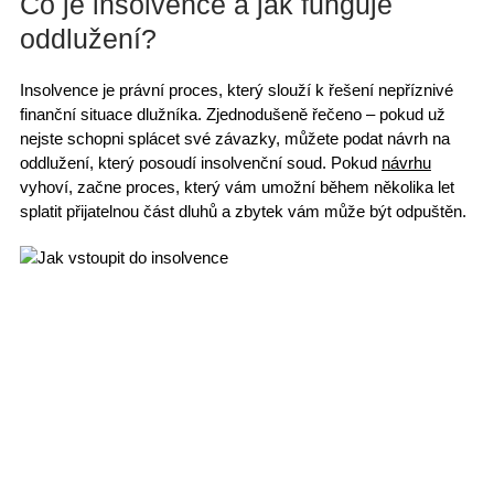
Co je insolvence a jak funguje
oddlužení?
Insolvence
je právní proces, který slouží k řešení nepříznivé
finanční situace dlužníka. Zjednodušeně řečeno – pokud už
nejste schopni splácet své závazky, můžete
podat návrh na
oddlužení
, který posoudí insolvenční soud. Pokud
návrhu
vyhoví, začne proces, který vám umožní během několika let
splatit přijatelnou část dluhů a zbytek vám může být odpuštěn.