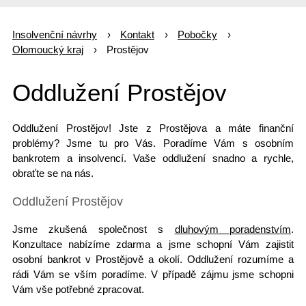
Insolvenční návrhy
Kontakt
Pobočky
Olomoucký kraj
Prostějov
Oddlužení Prostějov
Oddlužení Prostějov! Jste z
Prostějova
a máte finanční
problémy? Jsme tu pro Vás. Poradíme Vám s osobním
bankrotem a insolvencí. Vaše oddlužení snadno a rychle,
obraťte se na nás.
Oddlužení Prostějov
Jsme zkušená společnost s
dluhovým poradenstvím
.
Konzultace nabízíme zdarma a jsme schopní Vám zajistit
osobní bankrot v Prostějově a okolí.
Oddlužení rozumíme
a
rádi Vám se vším poradíme. V případě zájmu jsme schopni
Vám vše potřebné zpracovat.