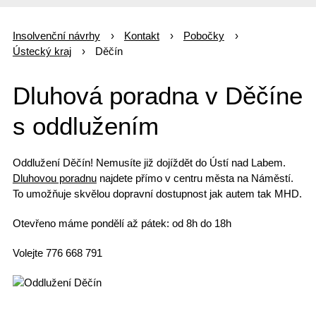
Insolvenční návrhy
Kontakt
Pobočky
Ústecký kraj
Děčín
Dluhová poradna v Děčíne
s oddlužením
Oddlužení Děčín! Nemusíte již dojíždět do Ústí nad Labem.
Dluhovou poradnu
najdete přímo
v centru města
na Náměstí.
To umožňuje skvělou dopravní dostupnost jak autem tak MHD.
Otevřeno máme
pondělí až pátek: od 8h do 18h
Volejte 776 668 791