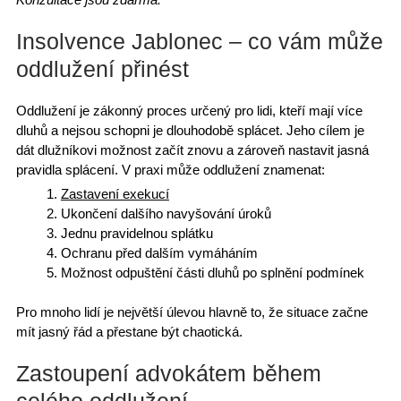
Insolvence Jablonec – co vám může
oddlužení přinést
Oddlužení je zákonný proces určený pro lidi, kteří mají
více
dluhů
a nejsou schopni je dlouhodobě splácet. Jeho cílem je
dát dlužníkovi
možnost začít znovu
a zároveň nastavit
jasná
pravidla splácení
. V praxi může oddlužení znamenat:
Zastavení exekucí
Ukončení dalšího navyšování úroků
Jednu pravidelnou splátku
Ochranu před dalším vymáháním
Možnost
odpuštění části dluhů
po splnění podmínek
Pro mnoho lidí je největší úlevou hlavně to, že situace začne
mít jasný řád a přestane být chaotická.
Zastoupení advokátem během