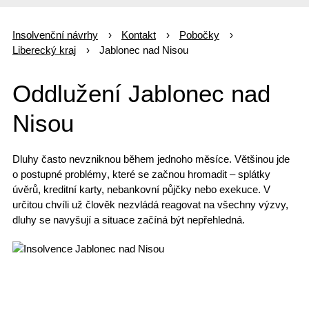
Insolvenční návrhy
Kontakt
Pobočky
Liberecký kraj
Jablonec nad Nisou
Oddlužení Jablonec nad
Nisou
Dluhy často nevzniknou během jednoho měsíce. Většinou jde
o
postupné problémy
, které se začnou hromadit – splátky
úvěrů, kreditní karty,
nebankovní půjčky
nebo exekuce. V
určitou chvíli už člověk nezvládá reagovat na všechny výzvy,
dluhy se navyšují a situace začíná být nepřehledná.