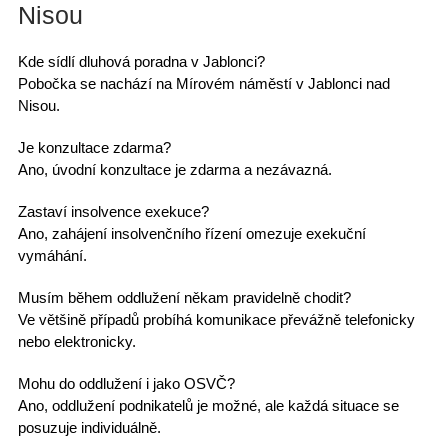
Nisou
Kde sídlí dluhová poradna v Jablonci?
Pobočka se nachází na Mírovém náměstí v Jablonci nad
Nisou.
Je konzultace zdarma?
Ano, úvodní konzultace je zdarma a nezávazná.
Zastaví insolvence exekuce?
Ano, zahájení insolvenčního řízení omezuje exekuční
vymáhání.
Musím během oddlužení někam pravidelně chodit?
Ve většině případů probíhá komunikace převážně telefonicky
nebo elektronicky.
Mohu do oddlužení i jako OSVČ?
Ano, oddlužení podnikatelů je možné, ale každá situace se
posuzuje individuálně.