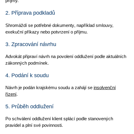
příjmy.
2. Příprava podkladů
Shromáždí se
potřebné dokumenty
, například smlouvy,
exekuční příkazy nebo potvrzení o příjmu.
3. Zpracování návrhu
Advokát připraví návrh
na povolení oddlužení podle aktuálních
zákonných podmínek.
4. Podání k soudu
Návrh je podán krajskému soudu a zahájí se
insolvenční
řízení
.
5. Průběh oddlužení
Po schválení oddlužení klient splácí podle stanovených
pravidel a plní své povinnosti.