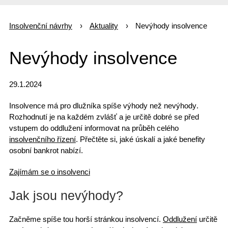
Insolvenční návrhy
Aktuality
Nevýhody insolvence
Nevýhody insolvence
29.1.2024
Insolvence má pro dlužníka
spíše výhody než nevýhody
.
Rozhodnutí je na každém zvlášť a je určitě dobré se před
vstupem do oddlužení informovat na průběh celého
insolvenčního řízení
. Přečtěte si, jaké úskalí a jaké benefity
osobní bankrot nabízí.
Zajímám se o insolvenci
Jak jsou nevýhody?
Začněme spíše tou horší stránkou insolvencí.
Oddlužení
určitě