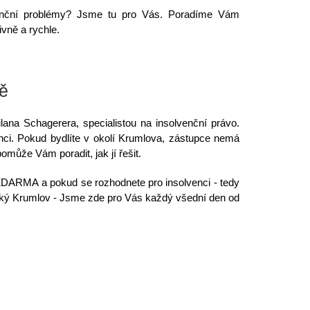
nční problémy? Jsme tu pro Vás. Poradíme Vám
ivně a rychle.
ě
na Schagerera, specialistou na insolvenční právo.
nci. Pokud bydlíte v okolí Krumlova, zástupce nemá
omůže Vám poradit, jak jí řešit.
ZDARMA
a pokud se rozhodnete pro insolvenci - tedy
eský Krumlov - Jsme zde pro Vás každý všední den od