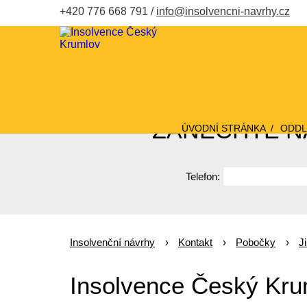
+420 776 668 791
info@insolvencni-navrhy.cz
ZANECHTE NÁ
ÚVODNÍ STRÁNKA
ODDL
Telefon:
Insolvenční návrhy
Kontakt
Pobočky
J
Insolvence Český Kru