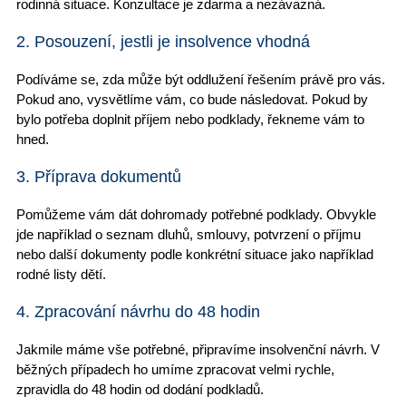
rodinná situace. Konzultace je zdarma a nezávazná.
2. Posouzení, jestli je insolvence vhodná
Podíváme se, zda může být oddlužení řešením právě pro vás.
Pokud ano, vysvětlíme vám, co bude následovat. Pokud by
bylo potřeba doplnit příjem nebo podklady, řekneme vám to
hned.
3. Příprava dokumentů
Pomůžeme vám dát dohromady potřebné podklady. Obvykle
jde například o
seznam dluhů
, smlouvy, potvrzení o příjmu
nebo další dokumenty podle konkrétní situace jako například
rodné listy dětí.
4. Zpracování návrhu do 48 hodin
Jakmile máme vše potřebné,
připravíme insolvenční návrh
. V
běžných případech ho umíme zpracovat velmi rychle,
zpravidla do 48 hodin od dodání podkladů.