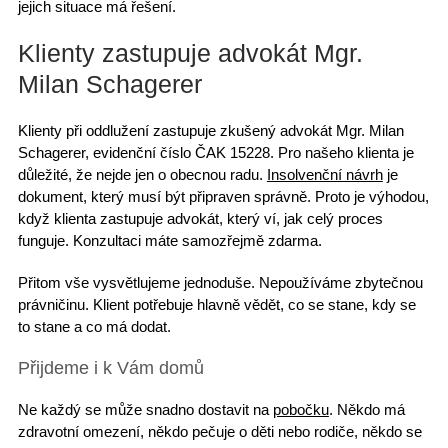
jejich situace má řešení.
Klienty zastupuje advokát Mgr.
Milan Schagerer
Klienty při oddlužení zastupuje
zkušený advokát
Mgr. Milan
Schagerer, evidenční číslo ČAK 15228. Pro našeho klienta je
důležité, že nejde jen o obecnou radu.
Insolvenční návrh
je
dokument, který
musí být připraven správně
. Proto je výhodou,
když klienta zastupuje advokát, který ví, jak celý proces
funguje.
Konzultaci máte samozřejmě zdarma
.
Přitom vše vysvětlujeme jednoduše. Nepoužíváme zbytečnou
právničinu. Klient potřebuje hlavně vědět, co se stane, kdy se
to stane a co má dodat.
Přijdeme i k Vám domů
Ne každý se může snadno dostavit na
pobočku
. Někdo má
zdravotní omezení
, někdo pečuje o děti nebo rodiče, někdo se