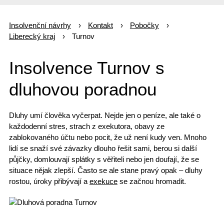
Insolvenční návrhy
Kontakt
Pobočky
Liberecký kraj
Turnov
Insolvence Turnov s
dluhovou poradnou
Dluhy
umí člověka vyčerpat. Nejde jen o peníze, ale také o
každodenní stres,
strach z exekutora
, obavy ze
zablokovaného účtu nebo pocit, že už není kudy ven. Mnoho
lidí se snaží
své závazky
dlouho řešit sami, berou si další
půjčky, domlouvají splátky s věřiteli nebo jen doufají, že se
situace nějak zlepší. Často se ale stane pravý opak –
dluhy
rostou
, úroky přibývají a
exekuce
se začnou hromadit.