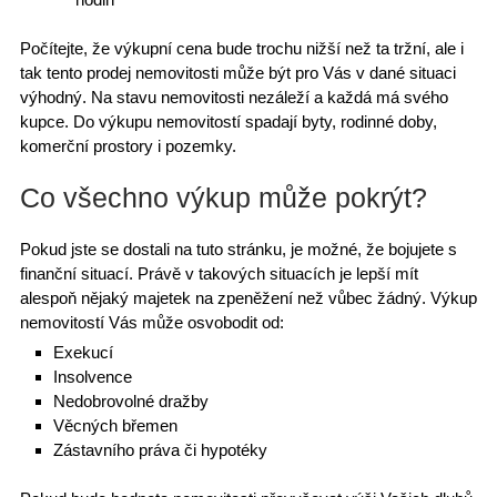
Počítejte, že výkupní cena bude trochu nižší než ta tržní, ale i
tak tento prodej nemovitosti může být pro Vás v dané situaci
výhodný. Na stavu nemovitosti nezáleží a každá má svého
kupce. Do výkupu nemovitostí spadají byty, rodinné doby,
komerční prostory i pozemky.
Co všechno výkup může pokrýt?
Pokud jste se dostali na tuto stránku, je možné, že bojujete s
finanční situací. Právě v takových situacích je lepší mít
alespoň nějaký majetek na zpeněžení než vůbec žádný. Výkup
nemovitostí Vás může osvobodit od:
Exekucí
Insolvence
Nedobrovolné dražby
Věcných břemen
Zástavního práva či hypotéky