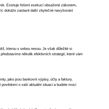
vek. Existuje
řešení exekucí
obsažené zákonem,
íc dokáže zastavit další zbytečné navyšování
ěž, kterou s sebou nesou. Je však důležité si
 představíme několik efektivních strategií, které vám
ty, jako jsou bankovní výpisy, účty a faktury.
 povědomí o vaší aktuální situaci a budete moci