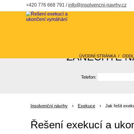
+420 776 668 791
info@insolvencni-navrhy.cz
ZANECHTE NÁ
ÚVODNÍ STRÁNKA
ODDL
Telefon:
Insolvenční návrhy
Exekuce
Jak řešit exe
Řešení exekucí a uko