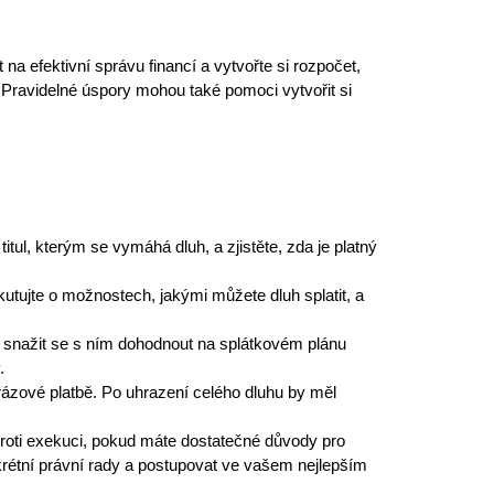
a efektivní správu financí a vytvořte si rozpočet,
Pravidelné úspory mohou také pomoci vytvořit si
tul, kterým se vymáhá dluh, a zjistěte, zda je platný
utujte o možnostech, jakými můžete dluh splatit, a
 a snažit se s ním dohodnout na splátkovém plánu
.
ázové platbě. Po uhrazení celého dluhu by měl
roti exekuci, pokud máte dostatečné důvody pro
krétní právní rady a postupovat ve vašem nejlepším