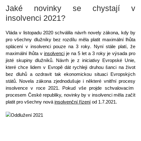
Jaké novinky se chystají v
insolvenci 2021?
Vláda v listopadu 2020
schválila návrh novely zákona
, kdy by
pro všechny dlužníky bez rozdílu měla platit maximální lhůta
splácení v insolvenci
pouze na 3 roky
. Nyní stále platí, že
maximální lhůta
v
insolvenci
je na 5 let a 3 roky je výsada pro
jisté skupiny
dlužníků
. Návrh je z iniciativy Evropské Unie,
které chce lidem v Evropě dát rychleji druhou šanci na život
bez dluhů a ozdravit tak ekonomickou situaci Evropských
států. Novela zákona zjednodušuje i některé vnitřní procesy
insolvence v roce 2021
. Pokud vše projde schvalovacím
procesem České republiky, novinky by v insolvenci měla začít
platit pro všechny nová
insolvenční řízení
od 1.7.2021.