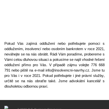
Pokud Vás zajímá oddlužení nebo potřebujete pomoci s
oddlužením, insolvencí nebo
osobním bankrotem v roce 2021
,
neváhejte se na nás obrátit. Rádi Vám poradíme, probereme s
Vámi celou dluhovou situaci a pokusíme se najít vhodné řešení
oddlužení přímo pro Vás. V případě zájmu
volejte 776 668
791
nebo piště na e-mail
info@insolvencni-navrhy.cz
. Jsme tu
pro Vás i v roce 2021. Pokud potřebujete i jiné
právní služby
,
určitě se na nás obraťte také. Jsme
advokátní kancelář
s
dlouholetou odbornou praxí.