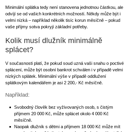
Minimální splátka tedy
není stanovena
jednotnou částkou, ale
odvíjí se od vašich konkrétních možností. Někdy může být i
velmi nízká – například několik tisíc korun měsíčně – pokud
vaše příjmy sotva pokryjí základní potřeby.
Kolik musí dlužník minimálně
splácet?
V současnosti platí, že pokud soud uzná vaši snahu o poctivé
splácení, může být osobní bankrot schválen i v případě velmi
nízkých splátek. Minimální výše v případě
oddlužení
splátkovým kalendářem
je asi
2 200,- Kč měsíčně
.
Například:
Svobodný člověk bez vyživovaných osob, s čistým
příjmem 20 000 Kč, může splácet okolo 4 000 Kč
měsíčně.
Naopak dlužník s dětmi a příjmem 18 000 Kč může mít