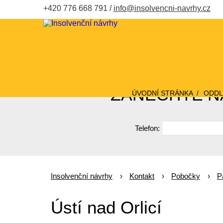
+420 776 668 791
info@insolvencni-navrhy.cz
ZANECHTE NÁ
ÚVODNÍ STRÁNKA
ODDL
Telefon:
Insolvenční návrhy
Kontakt
Pobočky
P
Ústí nad Orlicí