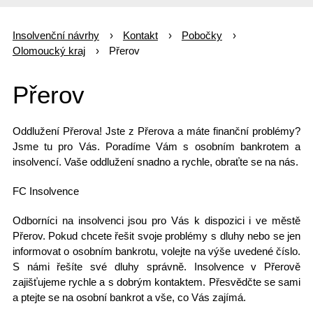
Insolvenční návrhy
Kontakt
Pobočky
Olomoucký kraj
Přerov
Přerov
Oddlužení Přerova! Jste z
Přerova
a máte finanční problémy?
Jsme tu pro Vás. Poradíme Vám s osobním bankrotem a
insolvencí. Vaše oddlužení snadno a rychle, obraťte se na nás.
FC Insolvence
Odborníci na insolvenci jsou pro Vás k dispozici i ve městě
Přerov. Pokud chcete řešit svoje problémy s dluhy nebo se jen
informovat o osobním bankrotu, volejte na výše uvedené číslo.
S námi řešíte své dluhy správně. Insolvence v Přerově
zajišťujeme rychle a s dobrým kontaktem. Přesvědčte se sami
a ptejte se na osobní bankrot a vše, co Vás zajímá.