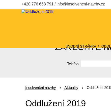
+420 776 668 791
info@insolvencni-navrhy.cz
ZANECHTE NÁ
ÚVODNÍ STRÁNKA
ODDL
Telefon:
Insolvenční návrhy
Aktuality
Oddlužení 201
Oddlužení 2019