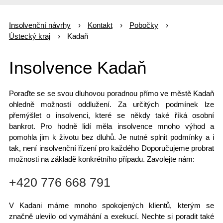
Insolvenční návrhy
Kontakt
Pobočky
Ústecký kraj
Kadaň
Insolvence Kadaň
Poraďte se se svou
dluhovou poradnou
přímo ve městě Kadaň
ohledně možností oddlužení. Za určitých podmínek lze
přemýšlet o insolvenci, které se někdy také říká osobní
bankrot. Pro hodně lidí měla insolvence mnoho výhod a
pomohla jim k životu bez dluhů. Je nutné splnit podmínky a i
tak, není insolvenční řízení pro každého Doporučujeme probrat
možnosti na základě konkrétního případu. Zavolejte nám:
+420 776 668 791
V Kadani máme mnoho
spokojených klientů
, kterým se
značně ulevilo od vymáhání a exekucí. Nechte si poradit také