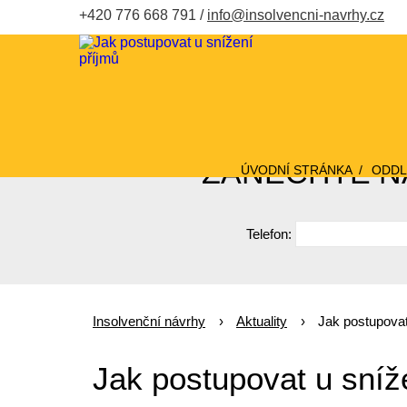
+420 776 668 791
info@insolvencni-navrhy.cz
ZANECHTE NÁ
ÚVODNÍ STRÁNKA
ODDL
Telefon:
Insolvenční návrhy
Aktuality
Jak postupovat
Jak postupovat u sníž