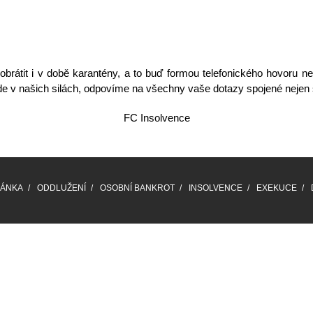
obrátit i v době karantény, a to buď formou telefonického hovoru
 v našich silách, odpovíme na všechny vaše dotazy spojené nejen 
FC Insolvence
RÁNKA
ODDLUŽENÍ
OSOBNÍ BANKROT
INSOLVENCE
EXEKUCE