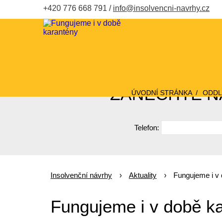
+420 776 668 791
info@insolvencni-navrhy.cz
ZANECHTE NÁ
ÚVODNÍ STRÁNKA
ODDL
Telefon:
Insolvenční návrhy
Aktuality
Fungujeme i v
Fungujeme i v době k