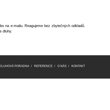
 nebo na e-mailu. Reagujeme bez zbytečných odkladů.
s dluhy.
DLUHOVÁ PORADNA
REFERENCE
O NÁS
KONTAKT